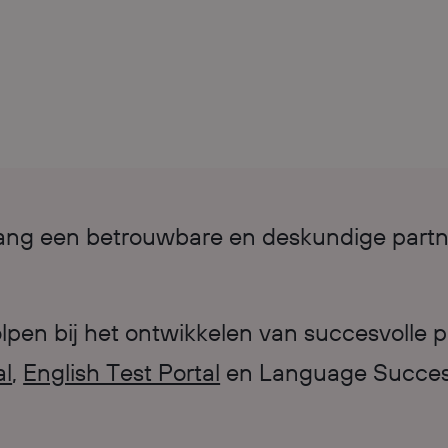
enlang een betrouwbare en deskundige partn
pen bij het ontwikkelen van succesvolle p
al
,
English Test Portal
en Language Success