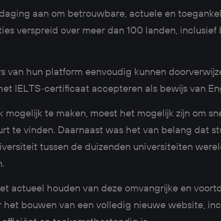
tdaging aan om betrouwbare, actuele en toegankeli
ies verspreid over meer dan 100 landen, inclusief
s van hun platform eenvoudig kunnen doorverwijz
 het IELTS-certificaat accepteren als bewijs van E
 mogelijk te maken, moest het mogelijk zijn om sne
uurt te vinden. Daarnaast was het van belang dat 
versiteit tussen de duizenden universiteiten wer
n.
 het actueel houden van deze omvangrijke en voor
r het bouwen van een volledig nieuwe website, in