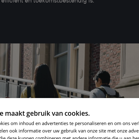
, efficiënt en toekomstbestendig is.
e maakt gebruik van cookies.
kies om inhoud en advertenties te personaliseren en om ons ver
len ook informatie over uw gebruik van onze site met onze adver
 die deze kunnen combineren met andere informatie die u aan hen