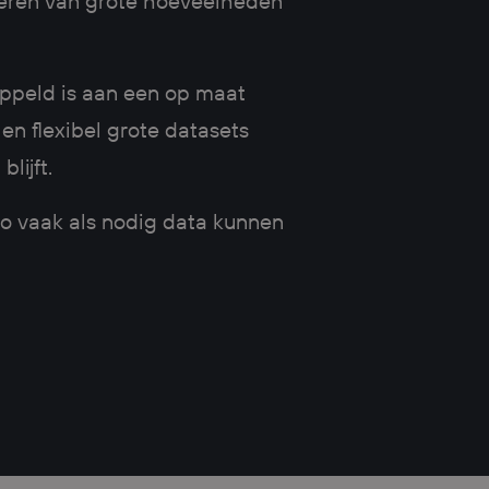
heren van grote hoeveelheden
oppeld is aan een op maat
en flexibel grote datasets
blijft.
zo vaak als nodig data kunnen