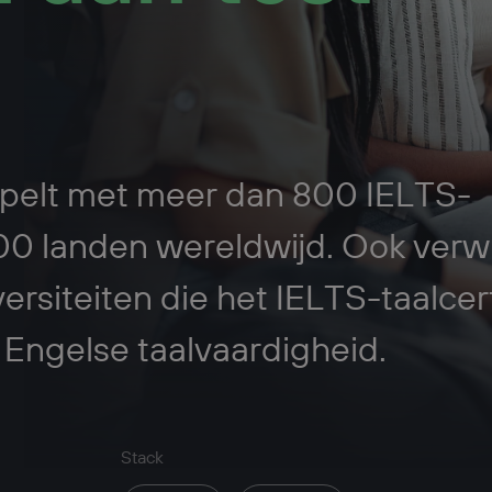
ppelt met meer dan 800 IELTS-
100 landen wereldwijd. Ook verwi
rsiteiten die het IELTS-taalcert
 Engelse taalvaardigheid.
Stack