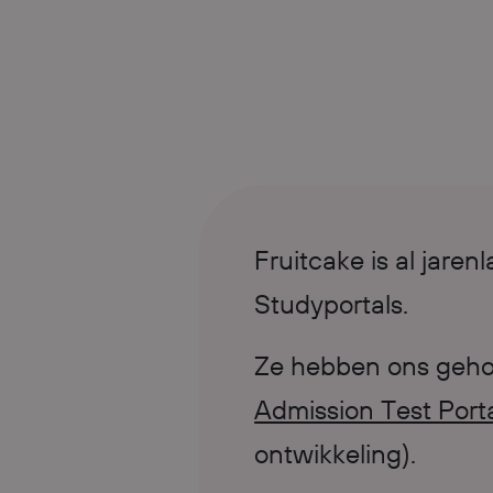
Fruitcake is al jar
Studyportals.
Ze hebben ons gehol
Admission Test Port
ontwikkeling).