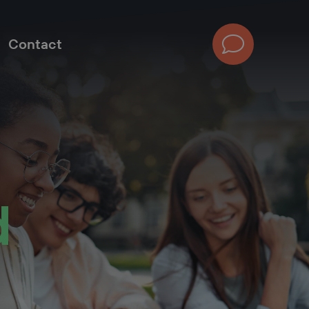
Contact
Plan
een
kennismaki
d