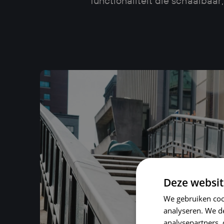
functionaliteit die schaalbaar
Deze websit
We gebruiken coo
analyseren. We de
analysepartners,