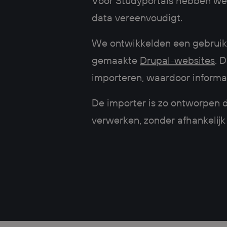
Voor Studyportals hebben we 
data vereenvoudigt.
We ontwikkelden een gebruiks
gemaakte
Drupal-websites
. 
importeren, waardoor informatie
De importer is zo ontworpen 
verwerken, zonder afhankelijk