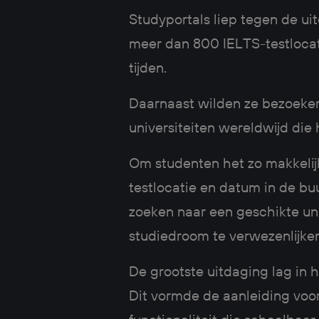
Studyportals liep tegen de ui
meer dan 800 IELTS-testlocat
tijden.
Daarnaast wilden ze bezoeker
universiteiten wereldwijd die
Om studenten het zo makkelijk
testlocatie en datum in de b
zoeken naar een geschikte uni
studiedroom te verwezenlijke
De grootste uitdaging lag in
Dit vormde de aanleiding voo