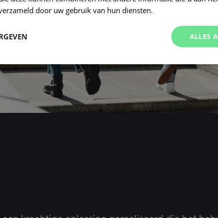
n verzameld door uw gebruik van hun diensten.
ERGEVEN
ALLES 