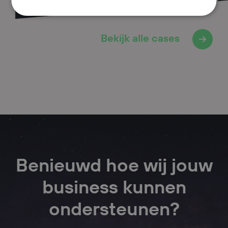
Bekijk alle cases
Benieuwd hoe wij jouw
business kunnen
ondersteunen?