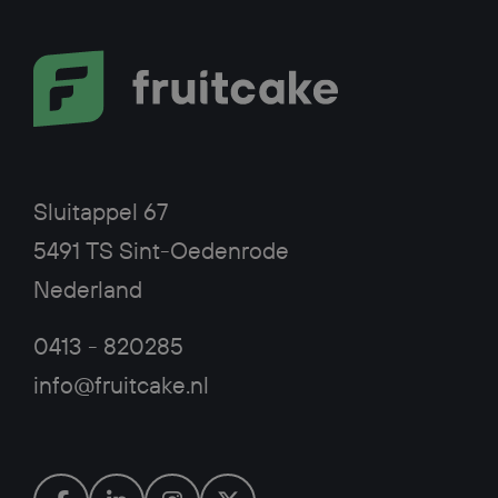
Sluitappel 67
5491 TS Sint-Oedenrode
Nederland
0413 - 820285
info@fruitcake.nl