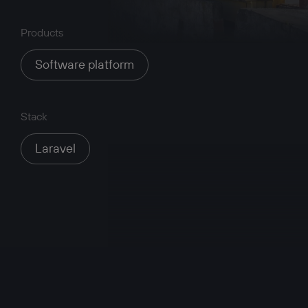
Products
Software platform
Stack
Laravel