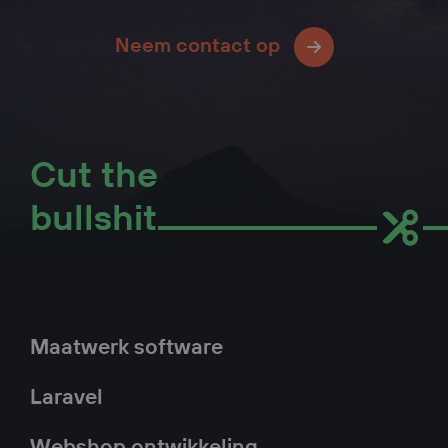
Neem contact op
Cut the
bullshit
Hoofdnavigatie
Maatwerk software
Laravel