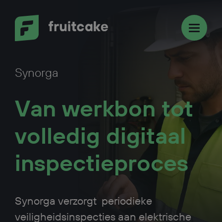
Overslaan en naar de inhoud gaan
Synorga
Van werkbon tot
volledig digitaal
inspectieproces
Synorga verzorgt periodieke
veiligheidsinspecties aan elektrische