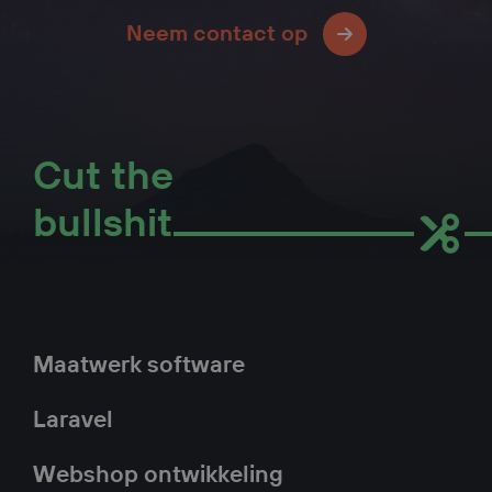
Neem contact op
Cut the
bullshit
Hoofdnavigatie
Maatwerk software
Laravel
Webshop ontwikkeling