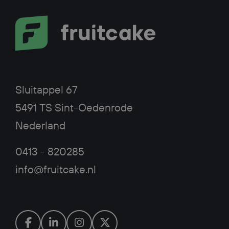
Sluitappel 67
5491 TS Sint-Oedenrode
Nederland
0413 - 820285
info@fruitcake.nl