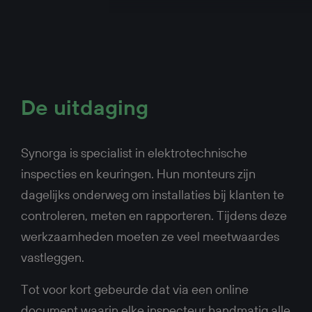
De uitdaging
Synorga is specialist in elektrotechnische
inspecties en keuringen. Hun monteurs zijn
dagelijks onderweg om installaties bij klanten te
controleren, meten en rapporteren. Tijdens deze
werkzaamheden moeten ze veel meetwaardes
vastleggen.
Tot voor kort gebeurde dat via een online
document waarin elke inspecteur handmatig alle