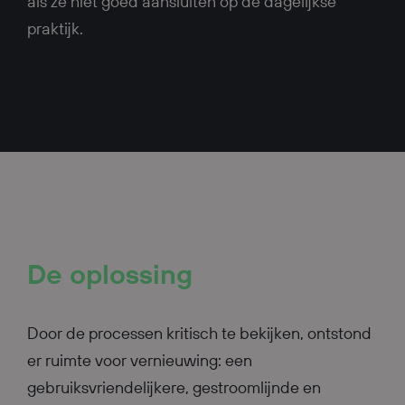
als ze niet goed aansluiten op de dagelijkse
praktijk.
De oplossing
Door de processen kritisch te bekijken, ontstond
er ruimte voor vernieuwing: een
gebruiksvriendelijkere, gestroomlijnde en